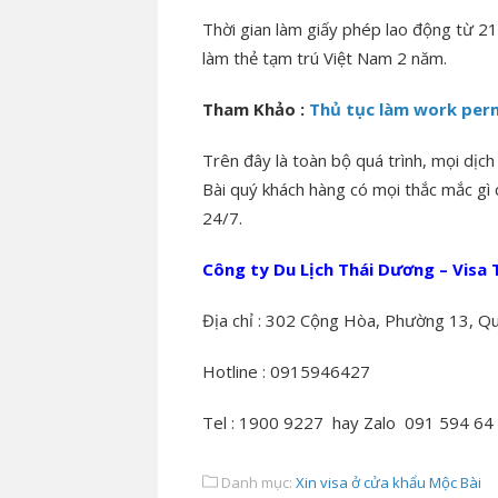
Thời gian làm giấy phép lao động từ 21
làm thẻ tạm trú Việt Nam 2 năm.
Tham Khảo :
Thủ tục làm work perm
Trên đây là toàn bộ quá trình, mọi dịc
Bài quý khách hàng có mọi thắc mắc gì c
24/7.
Công ty Du Lịch Thái Dương – Visa
Địa chỉ : 302 Cộng Hòa, Phường 13, Qu
Hotline : 0915946427
Tel : 1900 9227 hay Zalo 091 594 64
Danh mục:
Xin visa ở cửa khẩu Mộc Bài