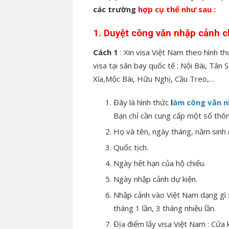
các trường
hợp cụ thể như sau :
1. Duyệt công văn nhập cảnh c
Cách 1
: Xin visa Việt Nam theo hình t
visa tại sân bay quốc tế : Nội Bài, Tân
Xía,Mộc Bài, Hữu Nghị, Cầu Treo,…
Đây là hình thức
l
àm công văn n
Bạn chỉ cần cung cấp một số thôn
Họ và tên, ngày tháng, năm sinh (
Quốc tịch.
Ngày hết hạn của hộ chiếu.
Ngày nhập cảnh dự kiện.
Nhập cảnh vào Việt Nam dạng gì : 
tháng 1 lần, 3 tháng nhiều lần.
Địa điểm lấy visa Việt Nam : Cửa