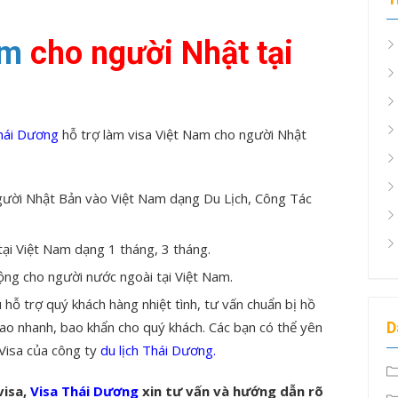
am
cho người Nhật tại
Thái Dương
hỗ trợ làm visa Việt Nam cho người Nhật
gười Nhật Bản vào Việt Nam dạng Du Lịch, Công Tác
tại Việt Nam dạng 1 tháng, 3 tháng.
ộng cho người nước ngoài tại Việt Nam.
 hỗ trợ quý khách hàng nhiệt tình, tư vấn chuẩn bị hồ
D
bao nhanh, bao khẩn cho quý khách. Các bạn có thể yên
 Visa của công ty
du lịch Thái Dương.
visa,
Visa Thái Dương
xin tư vấn và hướng dẫn rõ