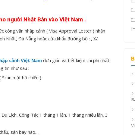
ho người Nhật Bản vào Việt Nam .
hức công văn nhập cảnh ( Visa Approval Letter ) nhận
 Sơn Nhất, Đà Nẵng hoặc cửa khẩu đường bộ : , Xà
B
hập cảnh Việt Nam
đơn giản và tiết kiệm chi phí nhất.
g tin như sau :
 Scan mặt hộ chiếu ).
B
Du Lịch, Công Tác 1 tháng 1 lần, 1 tháng nhiều lần, 3
V
 khẩu, sân bay nào….