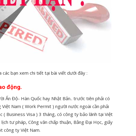
 các bạn xem chi tiết tại bài viết dưới đây :
lao động.
ời Ấn Độ- Hàn Quốc hay Nhật Bản.. trước tiên phải có
g Việt Nam ( Work Permit ) người nước ngoài cần phải
( Business Visa ) 3 tháng, có công ty bảo lãnh tại Việt
 lịch tư pháp, Công văn chấp thuận, Bằng Đại Học, giấy
t công ty Việt Nam.