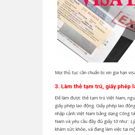
Mọi thủ tục cần chuẩn bị xin gia hạn visa
3. Làm thẻ tạm trú, giấy phép 
Để làm được thẻ tạm trú Việt Nam, ngư
giấy phép lao động. Giấy phép lao độn
nhập cảnh Việt Nam bằng dạng Công tác 
Nam và yêu cầu đầy đủ giấy tờ như : Lý
khám sức khỏe, và đang làm việc tại mộ