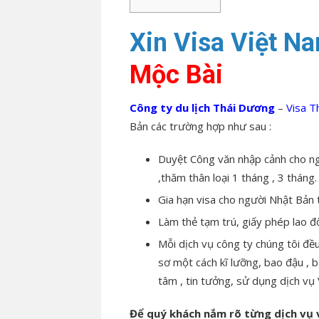
Xin Visa Việt N
Mộc Bài
Công ty du lịch Thái Dương
–
Visa 
Bản các trường hợp như sau :
Duyệt Công văn nhập cảnh cho n
,thăm thân loại 1 tháng , 3 tháng.
Gia hạn visa cho người Nhật Bản 
Làm thẻ tạm trú, giấy phép lao đ
Mỗi dịch vụ công ty chúng tôi đều
sơ một cách kĩ lưỡng, bao đậu , 
tâm , tin tưởng, sử dụng dịch vụ
Để quý khách nắm rõ từng dịch vụ 