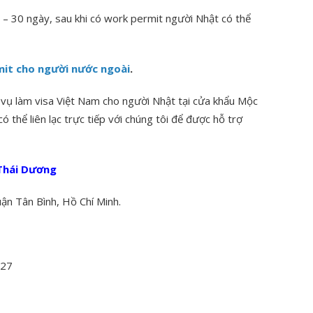
 – 30 ngày, sau khi có work permit người Nhật có thể
it cho người nước ngoài
.
h vụ làm visa Việt Nam cho người Nhật tại cửa khẩu Mộc
ó thể liên lạc trực tiếp với chúng tôi để được hỗ trợ
 Thái Dương
ận Tân Bình, Hồ Chí Minh.
 27