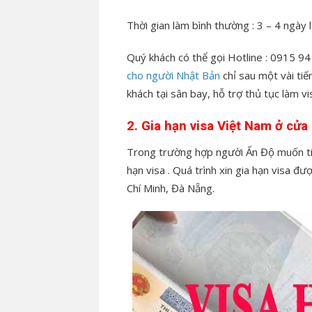
Thời gian làm bình thường : 3 – 4 ngày l
Quý khách có thể gọi Hotline : 0915 94
cho người Nhật Bản
chỉ sau một vài tiế
khách tại sân bay, hỗ trợ thủ tục làm v
2. Gia hạn visa Việt Nam ở cử
Trong trường hợp người Ấn Độ muốn tiế
hạn visa . Quá trình xin gia hạn visa đ
Chí Minh, Đà Nẵng.