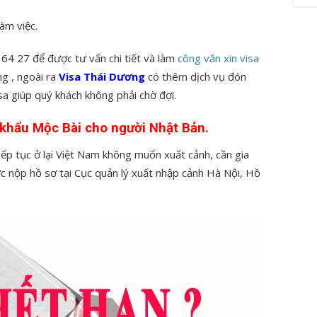
àm việc.
 64 27 để được tư vấn chi tiết và làm
công văn xin visa
ng , ngoài ra
Visa Thái Dương
có thêm dịch vụ đón
isa giúp quý khách không phải chờ đợi.
a khẩu Mộc Bài cho người Nhật Bản.
p tục ở lại Việt Nam không muốn xuất cảnh, cần gia
ược nộp hồ sơ tại Cục quản lý xuất nhập cảnh Hà Nội, Hồ