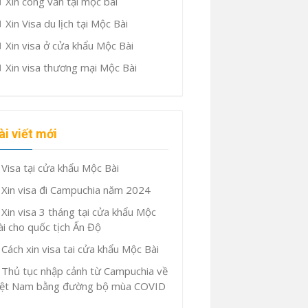
Xin công văn tại mộc bài
Xin Visa du lịch tại Mộc Bài
Xin visa ở cửa khẩu Mộc Bài
Xin visa thương mại Mộc Bài
ài viết mới
Visa tại cửa khẩu Mộc Bài
Xin visa đi Campuchia năm 2024
Xin visa 3 tháng tại cửa khẩu Mộc
ài cho quốc tịch Ấn Độ
Cách xin visa tai cửa khẩu Mộc Bài
Thủ tục nhập cảnh từ Campuchia về
iệt Nam bằng đường bộ mùa COVID