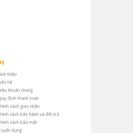
Hệ
iới thiệu
iên hệ
Điều khoản chung
uy định thanh toán
hính sách giao nhận
hính sách bảo hành và đổi trả
hính sách bảo mật
Tuyển dụng