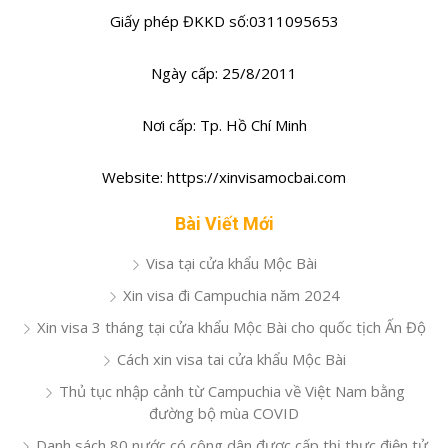
Giấy phép ĐKKD số:0311095653
Ngày cấp: 25/8/2011
Nơi cấp: Tp. Hồ Chí Minh
Website: https://xinvisamocbai.com
Bài Viết Mới
Visa tại cửa khẩu Mộc Bài
Xin visa đi Campuchia năm 2024
Xin visa 3 tháng tại cửa khẩu Mộc Bài cho quốc tịch Ấn Độ
Cách xin visa tai cửa khẩu Mộc Bài
Thủ tục nhập cảnh từ Campuchia về Việt Nam bằng
đường bộ mùa COVID
Danh sách 80 nước có công dân được cấp thị thực điện tử