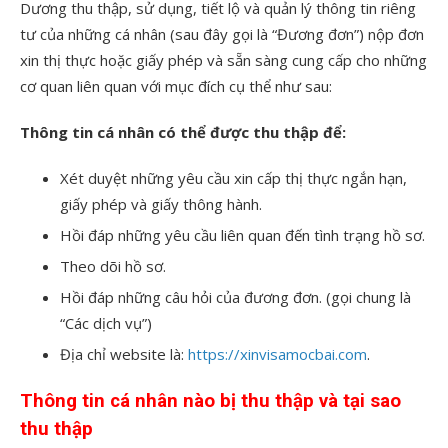
Dương thu thập, sử dụng, tiết lộ và quản lý thông tin riêng
tư của những cá nhân (sau đây gọi là “Đương đơn”) nộp đơn
xin thị thực hoặc giấy phép và sẵn sàng cung cấp cho những
cơ quan liên quan với mục đích cụ thể như sau:
Thông tin cá nhân có thể được thu thập để:
Xét duyệt những yêu cầu xin cấp thị thực ngắn hạn,
giấy phép và giấy thông hành.
Hồi đáp những yêu cầu liên quan đến tình trạng hồ sơ.
Theo dõi hồ sơ.
Hồi đáp những câu hỏi của đương đơn. (gọi chung là
“Các dịch vụ”)
Địa chỉ website là:
https://xinvisamocbai.com
.
Thông tin cá nhân nào bị thu thập và tại sao
thu thập