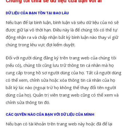
Chúng tôi chia sẻ dữ liệu của bạn với ai
DỮ LIỆU CỦA BẠN TỒN TẠI BAO LÂU
Nếu bạn để lại bình luận, bình luận và siêu dữ liệu của nó sẽ
được giữ lại vô thời hạn. Điều này là để chúng tôi có thể tự
động nhận ra và chấp nhận bất kỳ bình luận nào thay vì giữ
chúng trong khu vực đợi kiểm duyệt.
Đối với người dùng đăng ký trên trang web của chúng tôi
(nếu có), chúng tôi cũng lưu trữ thông tin cá nhân mà họ
cung cấp trong hồ sơ người dùng của họ. Tất cả người dùng
có thể xem, chỉnh sửa hoặc xóa thông tin cá nhân của họ
bất kỳ lúc nào (ngoại trừ họ không thể thay đổi tên người
dùng của họ). Quản trị viên trang web cũng có thể xem và
chỉnh sửa thông tin đó.
CÁC QUYỀN NÀO CỦA BẠN VỚI DỮ LIỆU CỦA MÌNH
Nếu bạn có tài khoản trên trang web này hoặc đã để lại