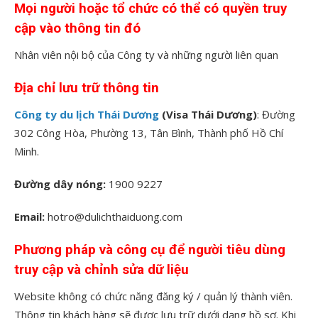
Mọi người hoặc tổ chức có thể có quyền truy
cập vào thông tin đó
Nhân viên nội bộ của Công ty và những người liên quan
Địa chỉ lưu trữ thông tin
Công ty du lịch Thái Dương
(Visa Thái Dương)
: Đường
302 Công Hòa, Phường 13, Tân Bình, Thành phố Hồ Chí
Minh.
Đường dây nóng:
1900 9227
Email:
hotro@dulichthaiduong.com
Phương pháp và công cụ để người tiêu dùng
truy cập và chỉnh sửa dữ liệu
Website không có chức năng đăng ký / quản lý thành viên.
Thông tin khách hàng sẽ được lưu trữ dưới dạng hồ sơ. Khi