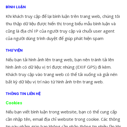
BÌNH LUẬN
Khi khách truy cập để lại bình luận trên trang web, chúng tôi
thu thập dữ liệu được hiển thị trong biểu mẫu bình luận và
cũng là địa chỉ IP của người truy cập và chuỗi user agent
của người dùng trình duyệt để giúp phát hiện spam
THƯ VIỆN
Nếu bạn tải hình ảnh lên trang web, bạn nên tránh tải lên
hình ảnh có dữ liệu vị trí được nhúng (EXIF GPS) đi kèm.
Khách truy cập vào trang web có thể tải xuống và giải nén
bất kỳ dữ liệu vị trí nào từ hình ảnh trên trang web.
THÔNG TIN LIÊN HỆ
Cookies
Nếu bạn viết bình luận trong website, bạn có thể cung cấp
cần nhập tên, email địa chỉ website trong cookie. Các thông
tin này nhằm giúp bạn không cần nhập thông tin nhiều lần khi