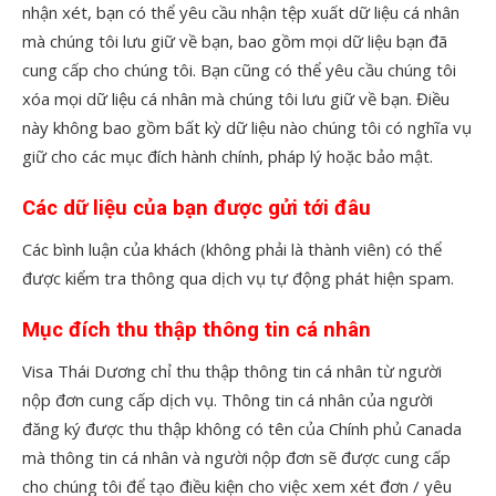
nhận xét, bạn có thể yêu cầu nhận tệp xuất dữ liệu cá nhân
mà chúng tôi lưu giữ về bạn, bao gồm mọi dữ liệu bạn đã
cung cấp cho chúng tôi. Bạn cũng có thể yêu cầu chúng tôi
xóa mọi dữ liệu cá nhân mà chúng tôi lưu giữ về bạn. Điều
này không bao gồm bất kỳ dữ liệu nào chúng tôi có nghĩa vụ
giữ cho các mục đích hành chính, pháp lý hoặc bảo mật.
Các dữ liệu của bạn được gửi tới đâu
Các bình luận của khách (không phải là thành viên) có thể
được kiểm tra thông qua dịch vụ tự động phát hiện spam.
Mục đích thu thập thông tin cá nhân
Visa Thái Dương chỉ thu thập thông tin cá nhân từ người
nộp đơn cung cấp dịch vụ. Thông tin cá nhân của người
đăng ký được thu thập không có tên của Chính phủ Canada
mà thông tin cá nhân và người nộp đơn sẽ được cung cấp
cho chúng tôi để tạo điều kiện cho việc xem xét đơn / yêu