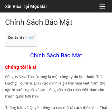
Chuyển
Xin Visa Tại Mộc Bài
tới
nội
Chính Sách Bảo Mật
dung
Contents
[
hide
]
Chính Sách Bảo Mật
Chúng tôi là ai
Công ty Visa Thái Dương là một công ty du lịch thuộc Thái
Dương Tourism. Lĩnh vực chính là gia hạn visa Việt Nam cho
người nước ngoài và làm công văn nhập cảnh Việt Nam cho
khách quốc tịch khó.
Thông báo về Quyền riêng tư này mô tả cách thức Visa Thái