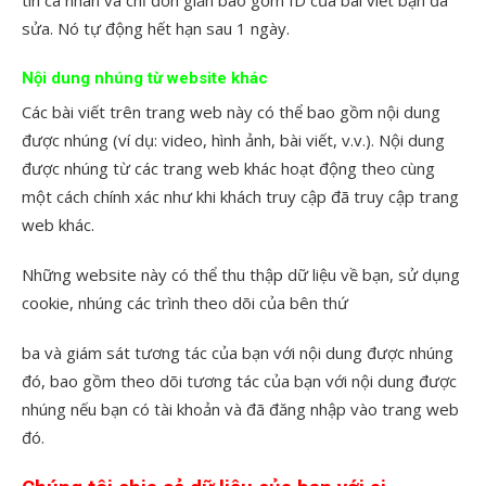
tin cá nhân và chỉ đơn giản bao gồm ID của bài viết bạn đã
sửa. Nó tự động hết hạn sau 1 ngày.
Nội dung nhúng từ website khác
Các bài viết trên trang web này có thể bao gồm nội dung
được nhúng (ví dụ: video, hình ảnh, bài viết, v.v.). Nội dung
được nhúng từ các trang web khác hoạt động theo cùng
một cách chính xác như khi khách truy cập đã truy cập trang
web khác.
Những website này có thể thu thập dữ liệu về bạn, sử dụng
cookie, nhúng các trình theo dõi của bên thứ
ba và giám sát tương tác của bạn với nội dung được nhúng
đó, bao gồm theo dõi tương tác của bạn với nội dung được
nhúng nếu bạn có tài khoản và đã đăng nhập vào trang web
đó.