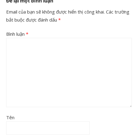
Để lại một bình luận
Email của bạn sẽ không được hiển thị công khai.
Các trường
bắt buộc được đánh dấu
*
Bình luận
*
Tên