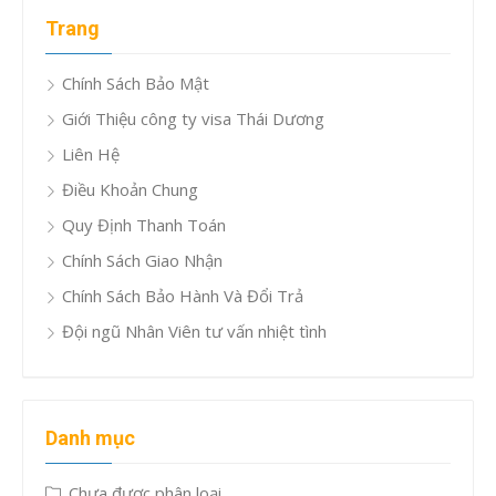
cho:
Trang
Chính Sách Bảo Mật
Giới Thiệu công ty visa Thái Dương
Liên Hệ
Điều Khoản Chung
Quy Định Thanh Toán
Chính Sách Giao Nhận
Chính Sách Bảo Hành Và Đổi Trả
Đội ngũ Nhân Viên tư vấn nhiệt tình
Danh mục
Chưa được phân loại