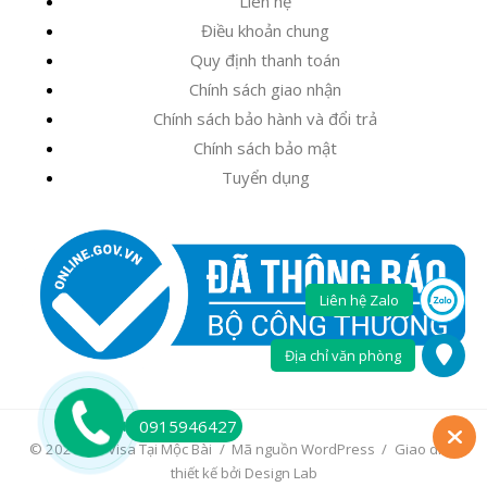
Liên hệ
Điều khoản chung
Quy định thanh toán
Chính sách giao nhận
Chính sách bảo hành và đổi trả
Chính sách bảo mật
Tuyển dụng
Liên hệ Zalo
Địa chỉ văn phòng
0915946427
© 2026 Xin Visa Tại Mộc Bài
/
Mã nguồn WordPress
/
Giao diện
thiết kế bởi Design Lab