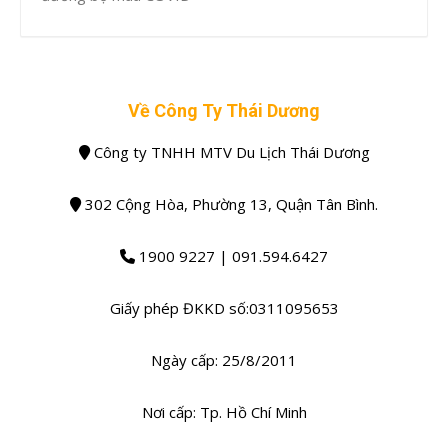
Về Công Ty Thái Dương
Công ty TNHH MTV Du Lịch Thái Dương
302 Cộng Hòa, Phường 13, Quận Tân Bình.
1900 9227 | 091.594.6427
Giấy phép ĐKKD số:0311095653
Ngày cấp: 25/8/2011
Nơi cấp: Tp. Hồ Chí Minh