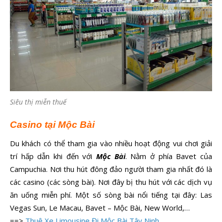
Siêu thị miễn thuế
Casino tại Mộc Bài
Du khách có thể tham gia vào nhiều hoạt động vui chơi giải
trí hấp dẫn khi đến với
Mộc Bài
. Nằm ở phía Bavet của
Campuchia. Nơi thu hút đông đảo người tham gia nhất đó là
các casino (các sòng bài). Nơi đây bị thu hút với các dịch vụ
ăn uống miễn phí. Một số sòng bài nổi tiếng tại đây: Las
Vegas Sun, Le Macau, Bavet – Mộc Bài, New World,…
==>
Thuê Xe Limousine Đi Mộc Bài Tây Ninh