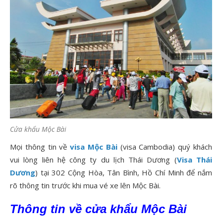
Cửa khẩu Mộc Bài
Mọi thông tin về
visa Mộc Bài
(visa Cambodia) quý khách
vui lòng liên hệ công ty du lịch Thái Dương (
Visa Thái
Dương
) tại 302 Cộng Hòa, Tân Bình, Hồ Chí Minh để nắm
rõ thông tin trước khi mua vé xe lên Mộc Bài.
Thông tin về cửa khẩu Mộc Bài