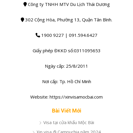
Công ty TNHH MTV Du Lịch Thái Dương
302 Cộng Hòa, Phường 13, Quận Tân Bình.
1900 9227 | 091.594.6427
Giấy phép ĐKKD số:0311095653
Ngày cấp: 25/8/2011
Nơi cấp: Tp. Hồ Chí Minh
Website: https://xinvisamocbai.com
Bài Viết Mới
Visa tại cửa khẩu Mộc Bài
Xin visa đi Campuchia năm 2024