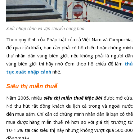
Xuất nhập cảnh và vận chuyển hàng hóa
Theo quy định của Pháp luật của cả Việt Nam và Campuchia,
để qua cửa khẩu, bạn cần phải có hộ chiếu hoặc chứng minh
thư nhân dân vùng biên giới, nếu không phải là người dân
vùng biên giới thì hãy nhớ đem theo hộ chiếu để làm
thủ
tục xuất nhập cảnh
nhé.
Siêu thị miễn thuế
Năm 2005, nhiều
siêu thị miễn thuế Mộc Bài
được mở cửa.
Nó thu hút rất đông khách du lịch cả trong và ngoài nước
đến mua sắm. Chỉ cần có chứng minh nhân dân là bạn có thể
mua được hàng miễn thuế; rẻ hơn so với giá thị trường từ
10-15% tại các siêu thị này nhưng không vượt quá 500.000
đồng/ngày.