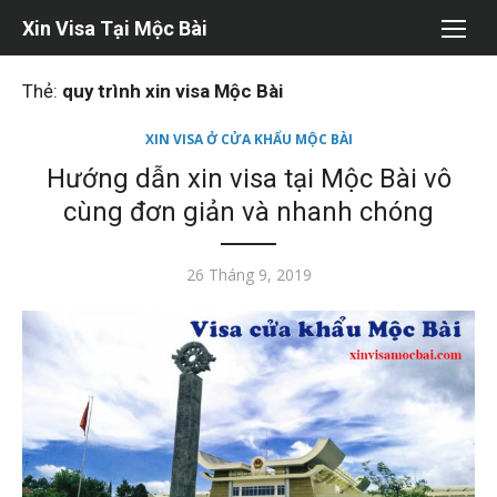
Chuyển
Xin Visa Tại Mộc Bài
tới
nội
Thẻ:
quy trình xin visa Mộc Bài
dung
XIN VISA Ở CỬA KHẨU MỘC BÀI
Hướng dẫn xin visa tại Mộc Bài vô
cùng đơn giản và nhanh chóng
Đăng
26 Tháng 9, 2019
vào