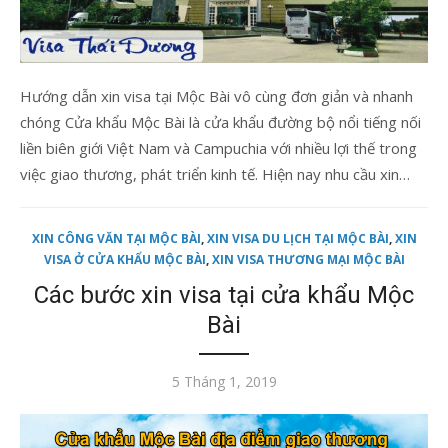
Hướng dẫn xin visa tại Mộc Bài vô cùng đơn giản và nhanh
chóng Cửa khẩu Mộc Bài là cửa khẩu đường bộ nổi tiếng nối
liền biên giới Việt Nam và Campuchia với nhiều lợi thế trong
việc giao thương, phát triển kinh tế. Hiện nay nhu cầu xin…
XIN CÔNG VĂN TẠI MỘC BÀI
,
XIN VISA DU LỊCH TẠI MỘC BÀI
,
XIN
VISA Ở CỬA KHẨU MỘC BÀI
,
XIN VISA THƯƠNG MẠI MỘC BÀI
Các bước xin visa tại cửa khẩu Mộc
Bài
Đăng
5 Tháng 1, 2019
vào