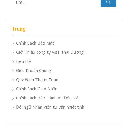
Tìm
Tìm
kiếm
kết
quả
cho:
Trang
Chính Sách Bảo Mật
Giới Thiệu công ty visa Thái Dương
Liên Hệ
Điều Khoản Chung
Quy Định Thanh Toán
Chính Sách Giao Nhận
Chính Sách Bảo Hành Và Đổi Trả
Đội ngũ Nhân Viên tư vấn nhiệt tình