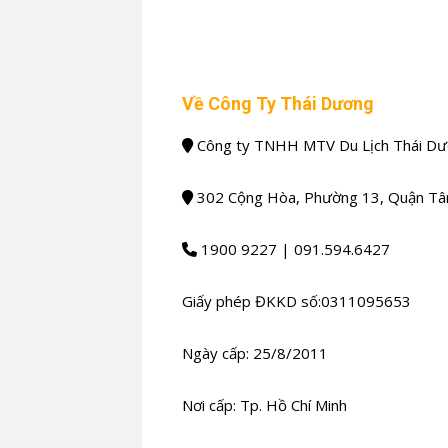
Về Công Ty Thái Dương
Công ty TNHH MTV Du Lịch Thái D
302 Cộng Hòa, Phường 13, Quận Tân
1900 9227 | 091.594.6427
Giấy phép ĐKKD số:0311095653
Ngày cấp: 25/8/2011
Nơi cấp: Tp. Hồ Chí Minh