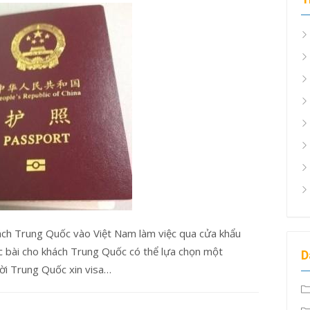
hách Trung Quốc vào Việt Nam làm việc qua cửa khẩu
ộc bài cho khách Trung Quốc có thể lựa chọn một
D
ời Trung Quốc xin visa…