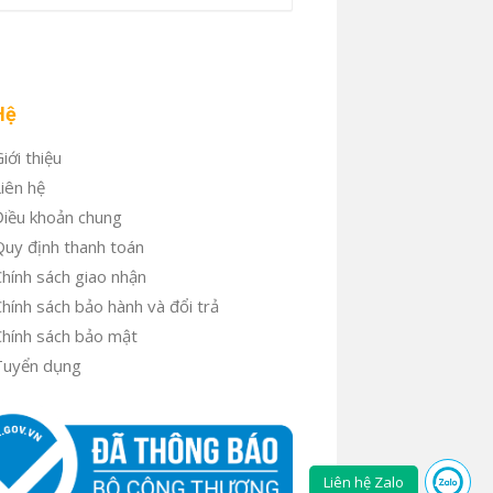
Hệ
iới thiệu
iên hệ
Điều khoản chung
uy định thanh toán
hính sách giao nhận
hính sách bảo hành và đổi trả
hính sách bảo mật
Tuyển dụng
Liên hệ Zalo