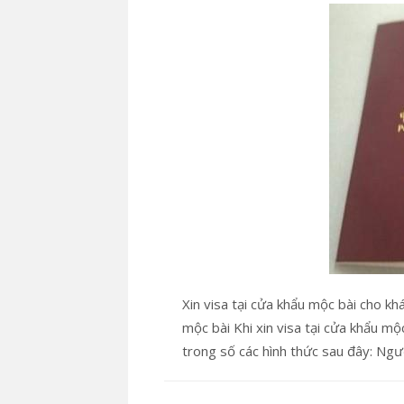
Xin visa tại cửa khẩu mộc bài cho k
mộc bài Khi xin visa tại cửa khẩu m
trong số các hình thức sau đây: Ngư