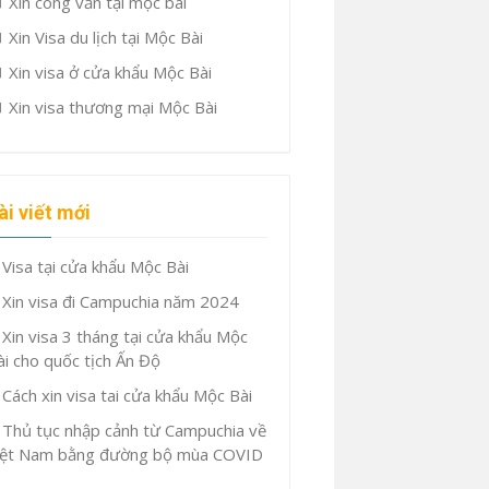
Xin công văn tại mộc bài
Xin Visa du lịch tại Mộc Bài
Xin visa ở cửa khẩu Mộc Bài
Xin visa thương mại Mộc Bài
ài viết mới
Visa tại cửa khẩu Mộc Bài
Xin visa đi Campuchia năm 2024
Xin visa 3 tháng tại cửa khẩu Mộc
ài cho quốc tịch Ấn Độ
Cách xin visa tai cửa khẩu Mộc Bài
Thủ tục nhập cảnh từ Campuchia về
iệt Nam bằng đường bộ mùa COVID