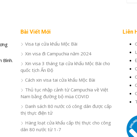
Bài Viết Mới
Liên 
Visa tại cửa khẩu Mộc Bài
G
ương
L
Xin visa đi Campuchia năm 2024
 Bình.
Xin visa 3 tháng tại cửa khẩu Mộc Bài cho
Q
quốc tịch Ấn Độ
C
Cách xin visa tai cửa khẩu Mộc Bài
C
Thủ tục nhập cảnh từ Campuchia về Việt
C
Nam bằng đường bộ mùa COVID
Danh sách 80 nước có công dân được cấp
thị thực điện tử
Hàng loạt cửa khẩu cấp thị thực cho công
dân 80 nước từ 1-7